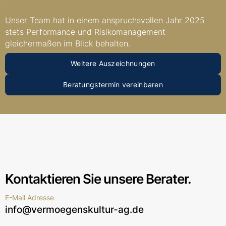
Unser Team hat in einem anspruchsvollen Jahr 2025
stets Performance und Risikoma­nagement
gleichermaßen im Blick behalten.
Weitere Auszeichnungen
Beratungstermin vereinbaren
Kontaktieren Sie unsere Berater.
E-Mail Adresse
info@vermoegenskultur-ag.de